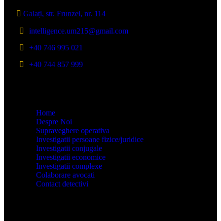
Galați, str. Frunzei, nr. 114
intelligence.um215@gmail.com
+40 746 995 021
+40 744 857 999
Menu rapid
Home
Despre Noi
Supraveghere operativa
Investigatii persoane fizice/juridice
Investigatii conjugale
Investigatii economice
Investigatii complexe
Colaborare avocati
Contact detectivi
Locatii